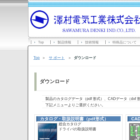
Top
製品情報
技術情報
特殊品について
Top
＞
サ ポート
＞
ダウンロード
ダウンロード
製品のカタログデータ（pdf 形式）、CADデータ（dxf
下記メニューよりご選択ください。
カタログ・取扱説明書（pdf形式）
CA
総合カタログ
ドライバの取扱説明書